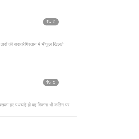
0
रों की बारातरेगिस्तान में भीफूल खिलते
0
ैउसका हर पथचाहे हो वह कितना भी कठिन पर