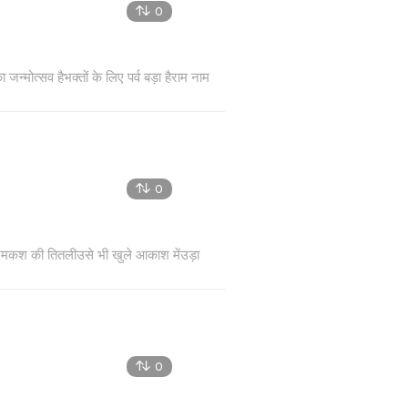
0
न्मोत्सव हैभक्तों के लिए पर्व बड़ा हैराम नाम
0
शमकश की तितलीउसे भी खुले आकाश मेंउड़ा
0