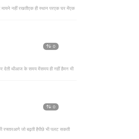
कोई मायने नहीं रखतीएक ही स्थान परएक घर मेंएक
0
 देती थीआज के समय मेंसमय ही नहीं हैमन भी
0
ी रफ्तारआगे जो बढ़ती हैपीछे भी पलट सकती