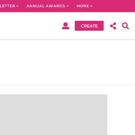
LETTER
ANNUAL AWARDS
MORE
CREATE