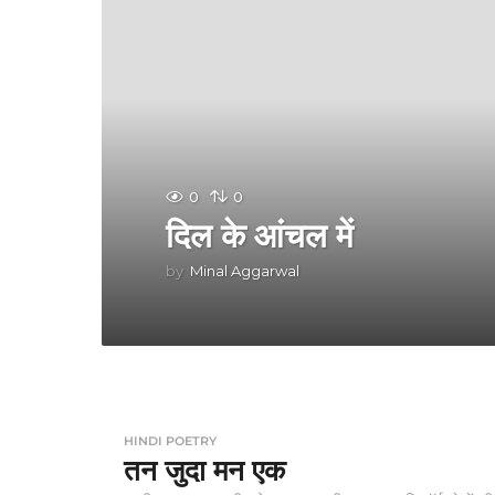
0
0
दिल के आंचल में
by
Minal Aggarwal
HINDI POETRY
तन जुदा मन एक