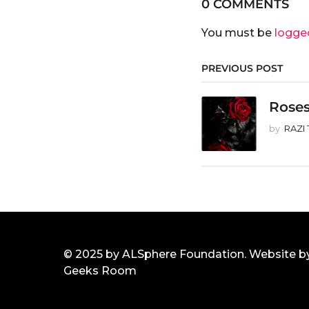
0 COMMENTS
You must be
logge
PREVIOUS POST
Roses
by
RAZI 
© 2025 by ALSphere Foundation. Website b
Geeks Room