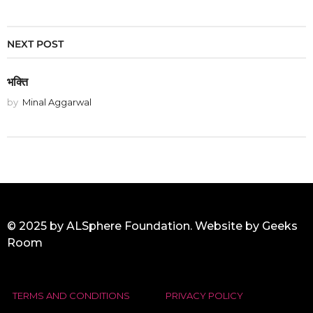
NEXT POST
भक्ति
by
Minal Aggarwal
© 2025 by ALSphere Foundation. Website by
Geeks
Room
TERMS AND CONDITIONS
PRIVACY POLICY