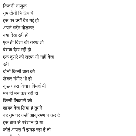
m
कितनी नाजुक
o
तुम दोनों चिडियायें
n
इस पर क्यों बैठ गई हो
t
अपने गर्दन मोड़कर
h
क्या देख रही हो
s
एक ही दिशा की तरफ तो
a
बेशक देख रही हो
g
एक दूसरे की तरफ भी नहीं देख
o
रही
दोनों किसी बात को
लेकर गंभीर भी हो
कुछ गहरा विचार विमर्श भी
मन ही मन कर रही हो
किसी शिकारी को
शायद देख लिया है तुमने
वह तुम पर कहीं आक्रमण न कर दे
इस बात से परेशान हो या
कोई आपस में झगड़ रहा है तो