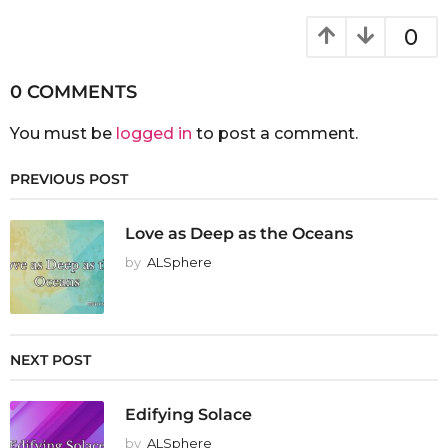
0
0 COMMENTS
You must be
logged in
to post a comment.
PREVIOUS POST
Love as Deep as the Oceans
by
ALSphere
NEXT POST
Edifying Solace
by
ALSphere