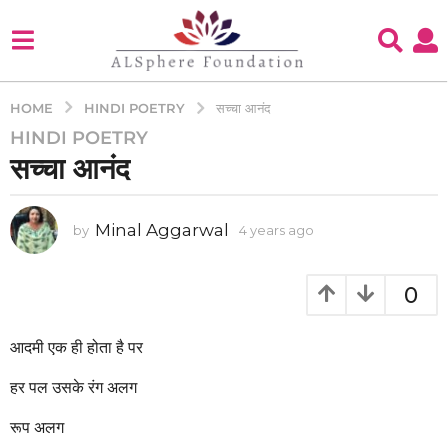
HINDI POETRY
HOME
सच्चा आनंद
HINDI POETRY
4
सच्चा आनंद
y
e
a
Minal Aggarwal
by
4 years ago
4
r
y
s
e
a
a
0
g
r
s
o
a
आदमी एक ही होता है पर
4
g
y
o
हर पल उसके रंग अलग
e
a
रूप अलग