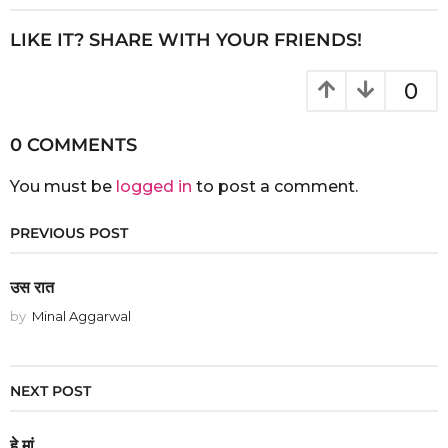
LIKE IT? SHARE WITH YOUR FRIENDS!
0
0 COMMENTS
You must be
logged in
to post a comment.
PREVIOUS POST
उस रात
by
Minal Aggarwal
NEXT POST
हे मां