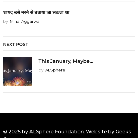
शायद उसे मरने से बचाया जा सकता था
by
Minal Aggarwal
NEXT POST
This January, Maybe...
by
ALSphere
© 2025 by ALSphere Foundation. Website by
Geeks