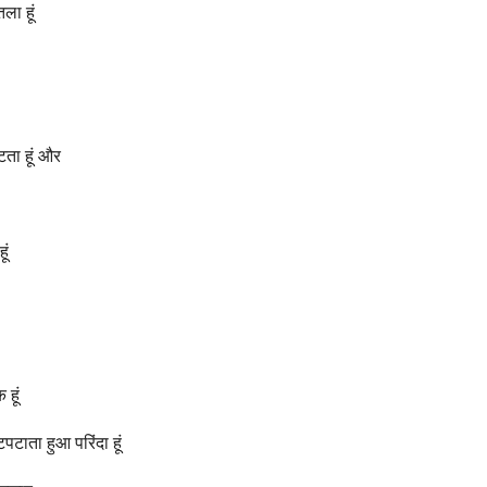
ला हूं
टता हूं और
ूं
 हूं
पटाता हुआ परिंदा हूं