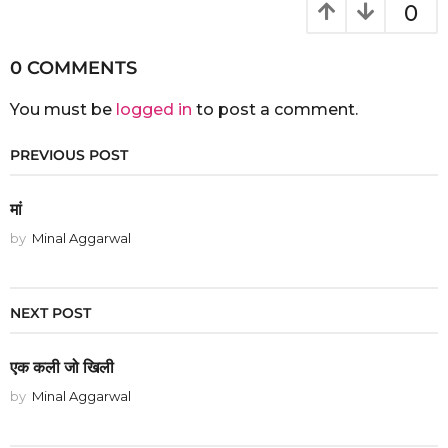
0
0 COMMENTS
You must be
logged in
to post a comment.
PREVIOUS POST
मां
by
Minal Aggarwal
NEXT POST
एक कली जो खिली
by
Minal Aggarwal