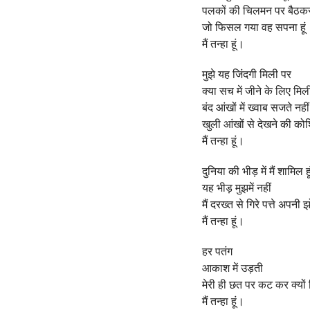
a
पलकों की चिलमन पर बैठक
r
जो फिसल गया वह सपना हूं
a
मैं तन्हा हूं।
g
o
मुझे यह जिंदगी मिली पर
क्या सच में जीने के लिए मिल
बंद आंखों में ख्वाब सजते नहीं
खुली आंखों से देखने की कोशिश
मैं तन्हा हूं।
दुनिया की भीड़ में मैं शामिल ह
यह भीड़ मुझमें नहीं
मैं दरख्त से गिरे पत्ते अपनी झ
मैं तन्हा हूं।
हर पतंग
आकाश में उड़ती
मेरी ही छत पर कट कर क्यों 
मैं तन्हा हूं।