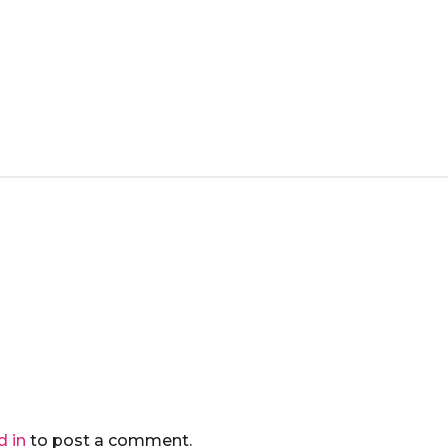
d in
to post a comment.