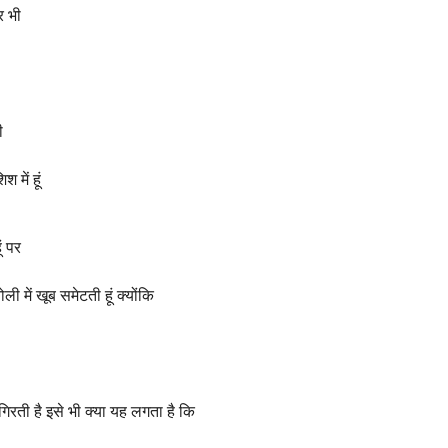
र भी
ी
 में हूं
ूं पर
ोली में खूब समेटती हूं क्योंकि
गिरती है इसे भी क्या यह लगता है कि