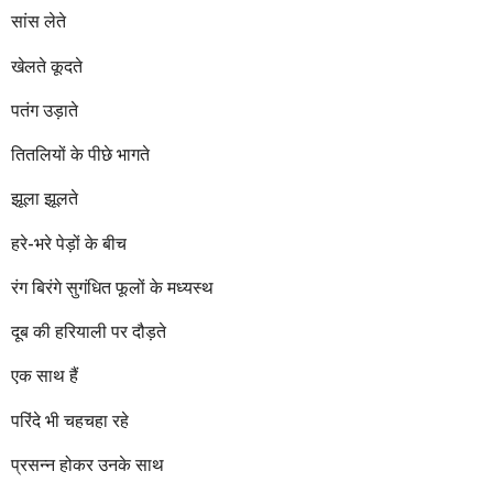
r
सांस लेते
s
a
खेलते कूदते
g
o
पतंग उड़ाते
तितलियों के पीछे भागते
झूला झूलते
हरे-भरे पेड़ों के बीच
रंग बिरंगे सुगंधित फूलों के मध्यस्थ
दूब की हरियाली पर दौड़ते
एक साथ हैं
परिंदे भी चहचहा रहे
प्रसन्न होकर उनके साथ