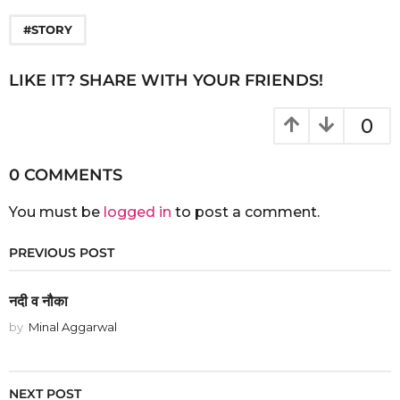
#STORY
LIKE IT? SHARE WITH YOUR FRIENDS!
0
0 COMMENTS
You must be
logged in
to post a comment.
PREVIOUS POST
नदी व नौका
by
Minal Aggarwal
NEXT POST