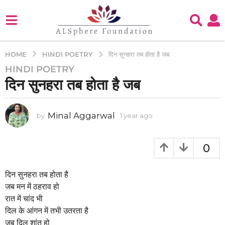
HINDI POETRY
HOME
दिन सुनहरा तब होता है जब
HINDI POETRY
1
दिन सुनहरा तब होता है जब
y
e
a
Minal Aggarwal
by
1 year ago
1
r
y
a
e
g
a
0
o
r
a
1
g
दिन सुनहरा तब होता है
y
o
जब मन में ठहराव हो
e
रात में चांद भी
a
दिल के आंगन में तभी उतरता है
r
जब दिल शांत हो