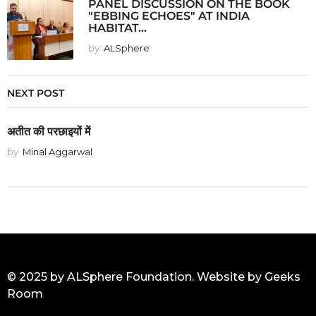
PANEL DISCUSSION ON THE BOOK
"EBBING ECHOES" AT INDIA
HABITAT...
by
ALSphere
NEXT POST
अतीत की परछाइयों में
by
Minal Aggarwal
© 2025 by ALSphere Foundation. Website by
Geeks
Room