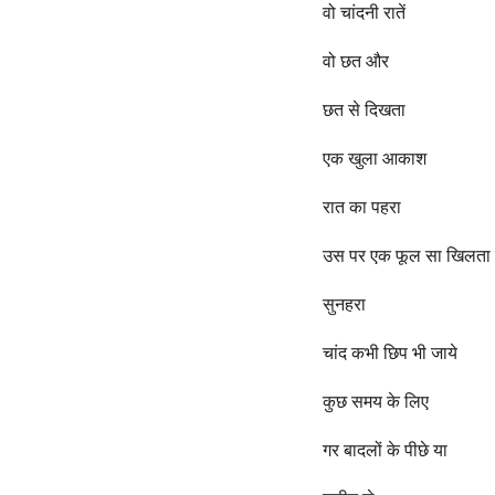
o
e
वो चांदनी रातें
a
r
वो छत और
s
छत से दिखता
a
g
एक खुला आकाश
o
रात का पहरा
उस पर एक फूल सा खिलता 
सुनहरा
चांद कभी छिप भी जाये
कुछ समय के लिए
गर बादलों के पीछे या