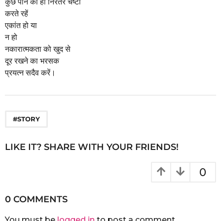
कुछ पाने की ही निरंतर चेष्टा
करते रहें
एकांत हो या
न हो
नकारात्मकता को खुद से
दूर रखने का भरसक
प्रयत्न सदैव करें।
#STORY
LIKE IT? SHARE WITH YOUR FRIENDS!
0
0 COMMENTS
You must be
logged in
to post a comment.