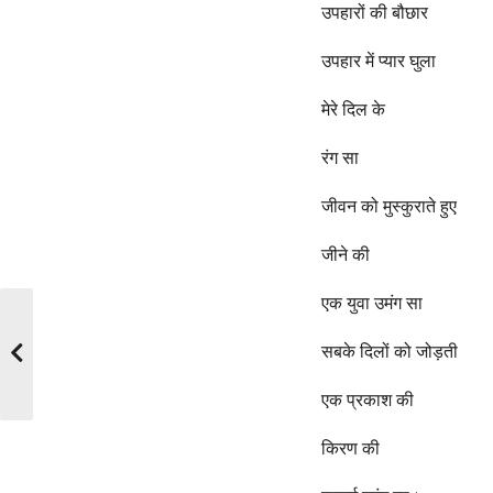
o
e
उपहारों की बौछार
a
r
उपहार में प्यार घुला
s
मेरे दिल के
a
g
रंग सा
o
जीवन को मुस्कुराते हुए
जीने की
एक युवा उमंग सा
सबके दिलों को जोड़ती
एक प्रकाश की
किरण की