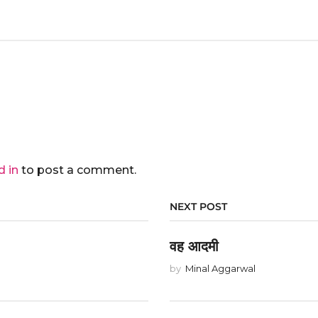
d in
to post a comment.
NEXT POST
वह आदमी
by
Minal Aggarwal