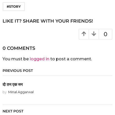
#STORY
LIKE IT? SHARE WITH YOUR FRIENDS!
0
0 COMMENTS
You must be
logged in
to post a comment.
PREVIOUS POST
दो तन एक मन
by
Minal Aggarwal
NEXT POST