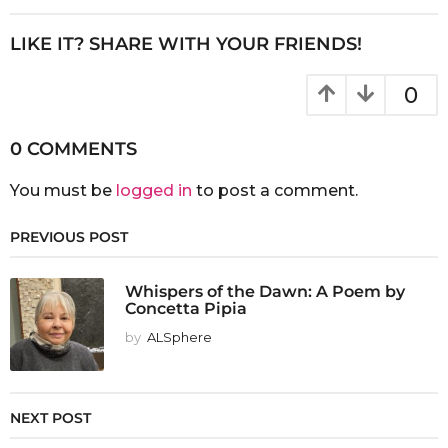
LIKE IT? SHARE WITH YOUR FRIENDS!
0
0 COMMENTS
You must be
logged in
to post a comment.
PREVIOUS POST
Whispers of the Dawn: A Poem by
Concetta Pipia
by
ALSphere
NEXT POST