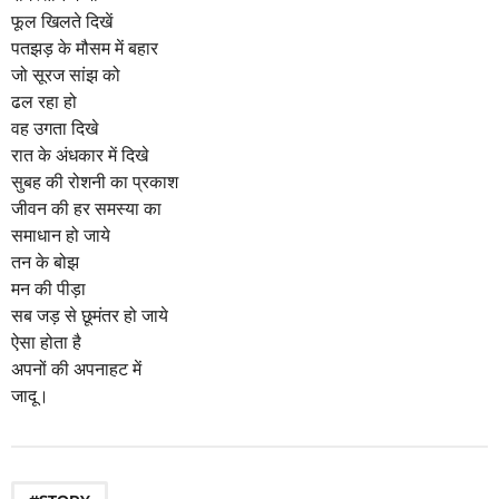
m
फूल खिलते दिखें
o
पतझड़ के मौसम में बहार
n
जो सूरज सांझ को
t
ढल रहा हो
h
वह उगता दिखे
s
रात के अंधकार में दिखे
a
सुबह की रोशनी का प्रकाश
g
जीवन की हर समस्या का
o
समाधान हो जाये
तन के बोझ
मन की पीड़ा
सब जड़ से छूमंतर हो जाये
ऐसा होता है
अपनों की अपनाहट में
जादू।