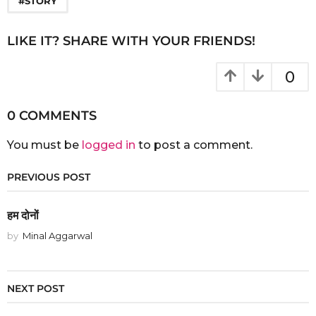
#STORY
LIKE IT? SHARE WITH YOUR FRIENDS!
0
0 COMMENTS
You must be
logged in
to post a comment.
PREVIOUS POST
हम दोनों
by
Minal Aggarwal
NEXT POST