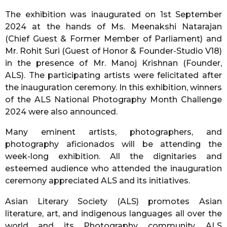
The exhibition was inaugurated on 1st September
2024 at the hands of Ms. Meenakshi Natarajan
(Chief Guest & Former Member of Parliament) and
Mr. Rohit Suri (Guest of Honor & Founder-Studio V18)
in the presence of Mr. Manoj Krishnan (Founder,
ALS). The participating artists were felicitated after
the inauguration ceremony. In this exhibition, winners
of the ALS National Photography Month Challenge
2024 were also announced.
Many eminent artists, photographers, and
photography aficionados will be attending the
week-long exhibition. All the dignitaries and
esteemed audience who attended the inauguration
ceremony appreciated ALS and its initiatives.
Asian Literary Society (ALS) promotes Asian
literature, art, and indigenous languages all over the
world and its Photography community, ALS