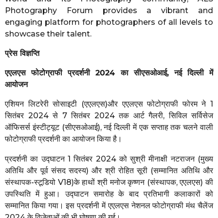
Photography Forum provides a vibrant and
engaging platform for photographers of all levels to
showcase their talent.
प्रेस विज्ञप्ति
एएलएस फोटोग्राफी प्रदर्शनी 2024 का सीएसओआई, नई दिल्ली में
आयोजन
एशियन लिटरेरी सोसाइटी (एएलएस)और एएलएस फोटोग्राफी फोरम ने 1
सितंबर 2024 से 7 सितंबर 2024 तक आर्ट गैलरी, सिविल सर्विसेज
ऑफिसर्स इंस्टीट्यूट (सीएसओआई), नई दिल्ली में एक सप्ताह तक चलने वाली
फोटोग्राफी प्रदर्शनी का आयोजन किया है।
प्रदर्शनी का उद्घाटन 1 सितंबर 2024 को सुश्री मीनाक्षी नटराजन (मुख्य
अतिथि और पूर्व संसद सदस्य) और श्री रोहित सूरी (सम्मानित अतिथि और
संस्थापक-स्टूडियो V18)के हाथों श्री मनोज कृष्णन (संस्थापक, एएलएस) की
उपस्थिति में हुआ। उद्घाटन समारोह के बाद प्रतिभागी कलाकारों को
सम्मानित किया गया। इस प्रदर्शनी में एएलएस नेशनल फोटोग्राफी मंथ चैलेंज
2024 के विजेताओं की भी घोषणा की गई।