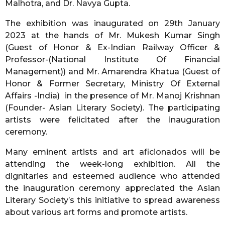
Malhotra, and Dr. Navya Gupta.
The exhibition was inaugurated on 29th January
2023 at the hands of Mr. Mukesh Kumar Singh
(Guest of Honor & Ex-Indian Railway Officer &
Professor-(National Institute Of Financial
Management)) and Mr. Amarendra Khatua (Guest of
Honor & Former Secretary, Ministry Of External
Affairs -India) in the presence of Mr. Manoj Krishnan
(Founder- Asian Literary Society). The participating
artists were felicitated after the inauguration
ceremony.
Many eminent artists and art aficionados will be
attending the week-long exhibition. All the
dignitaries and esteemed audience who attended
the inauguration ceremony appreciated the Asian
Literary Society’s this initiative to spread awareness
about various art forms and promote artists.