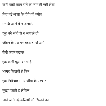
r
कभी कहीं खत्म होने का नाम ही नहीं लेता
s
a
नित नई आशा के दीये की ज्योत
g
o
मन के आले में न जलाऊं
खुद को सोते से न जगाऊं तो
जीवन के पथ पर तत्परता से आगे
कैसे कदम बढ़ाऊं
एक कली फूल बनती है
भरपूर खिलती है फिर
एक निश्चित समय सीमा के पश्चात
मुरझा जाती है लेकिन
जाते जाते नई कलियों को खिलने का