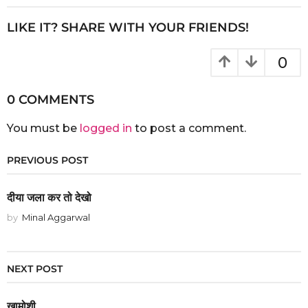
LIKE IT? SHARE WITH YOUR FRIENDS!
0
0 COMMENTS
You must be
logged in
to post a comment.
PREVIOUS POST
दीया जला कर तो देखो
by
Minal Aggarwal
NEXT POST
खामोशी