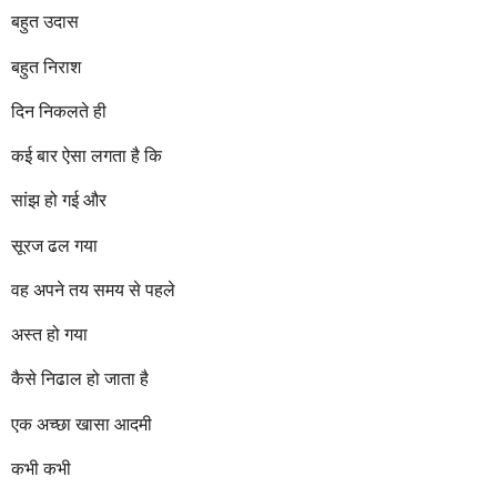
r
बहुत उदास
s
a
बहुत निराश
g
o
दिन निकलते ही
कई बार ऐसा लगता है कि
सांझ हो गई और
सूरज ढल गया
वह अपने तय समय से पहले
अस्त हो गया
कैसे निढाल हो जाता है
एक अच्छा खासा आदमी
कभी कभी