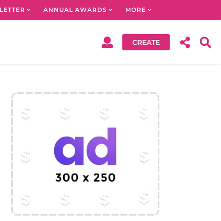
LETTER
ANNUAL AWARDS
MORE
CREATE