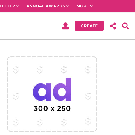
LETTER
ANNUAL AWARDS
MORE
CREATE