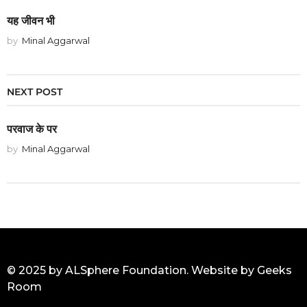
यह जीवन भी
by
Minal Aggarwal
NEXT POST
परवाज के पर
by
Minal Aggarwal
© 2025 by ALSphere Foundation. Website by
Geeks
Room