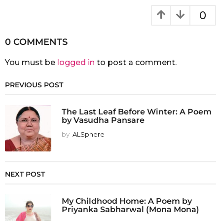
0
0 COMMENTS
You must be
logged in
to post a comment.
PREVIOUS POST
The Last Leaf Before Winter: A Poem
by Vasudha Pansare
by
ALSphere
NEXT POST
My Childhood Home: A Poem by
Priyanka Sabharwal (Mona Mona)